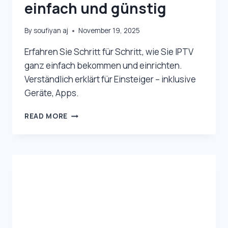
einfach und günstig
By
soufiyan aj
November 19, 2025
Erfahren Sie Schritt für Schritt, wie Sie IPTV
ganz einfach bekommen und einrichten.
Verständlich erklärt für Einsteiger – inklusive
Geräte, Apps.
READ MORE