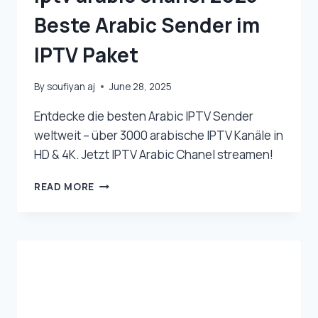
Beste Arabic Sender im
IPTV Paket
By
soufiyan aj
June 28, 2025
Entdecke die besten Arabic IPTV Sender
weltweit – über 3000 arabische IPTV Kanäle in
HD & 4K. Jetzt IPTV Arabic Chanel streamen!
READ MORE