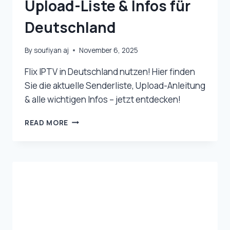
Upload-Liste & Infos für
Deutschland
By
soufiyan aj
November 6, 2025
Flix IPTV in Deutschland nutzen! Hier finden
Sie die aktuelle Senderliste, Upload-Anleitung
& alle wichtigen Infos – jetzt entdecken!
READ MORE