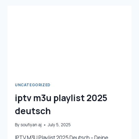
UNCATEGORIZED
iptv m3u playlist 2025
deutsch
By
soufiyan aj
July 5, 2025
IPTV M3U Playlist 2025 Deutsch – Deine