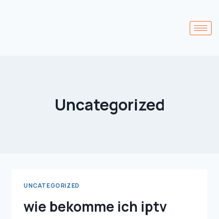
Uncategorized
UNCATEGORIZED
wie bekomme ich iptv