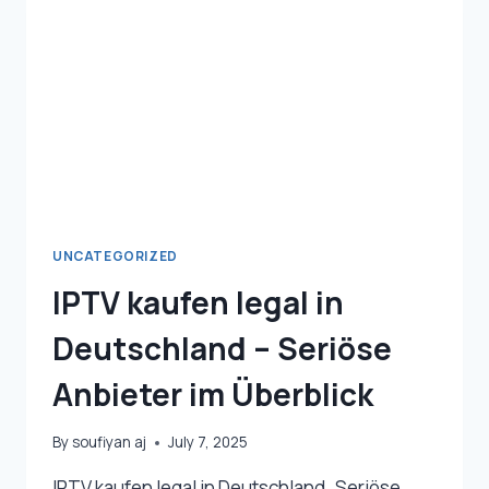
UNCATEGORIZED
IPTV kaufen legal in
Deutschland – Seriöse
Anbieter im Überblick
By
soufiyan aj
July 7, 2025
IPTV kaufen legal in Deutschland Seriöse