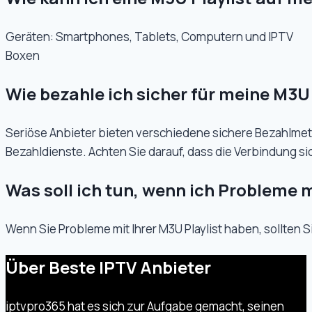
Geräten: Smartphones, Tablets, Computern und IPTV
Boxen
Wie bezahle ich sicher für meine M3U 
Seriöse Anbieter bieten verschiedene sichere Bezahlmeth
Bezahldienste. Achten Sie darauf, dass die Verbindung si
Was soll ich tun, wenn ich Probleme 
Wenn Sie Probleme mit Ihrer M3U Playlist haben, sollten
Über Beste IPTV Anbieter
iptvpro365 hat es sich zur Aufgabe gemacht, seinen