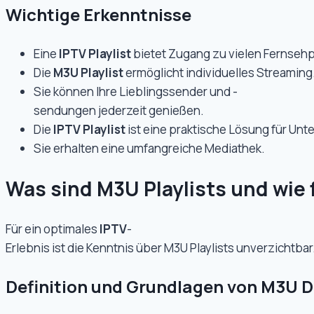
Wichtige Erkenntnisse
Eine
IPTV Playlist
bietet Zugang zu vielen Fernse
Die
M3U Playlist
ermöglicht individuelles Streaming
Sie können Ihre Lieblingssender und -
sendungen jederzeit genießen.
Die
IPTV Playlist
ist eine praktische Lösung für Unt
Sie erhalten eine umfangreiche Mediathek.
Was sind M3U Playlists und wie 
Für ein optimales
IPTV
-
Erlebnis ist die Kenntnis über M3U Playlists unverzichtb
Definition und Grundlagen von M3U D