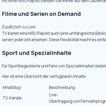
mit einer M3U Playlist bleiben Sie immer auf dem Laufend
Filme und Serien on Demand
Zusätzlich zu Live-
TV bietet eine M3U Playlist auch eine umfangreiche Bibli
serien jederzeit ansehen. Diese Flexibilität macht es ei
Sport und Spezialinhalte
Für Sportbegeisterte und Fans von Spezialinhalten bietet 
Hier ist eine Übersicht der verfügbaren Inhalte:
Inhaltstyp
Beschreibung
Live-
TV-Kanäle
Übertragung von Fernsehpro