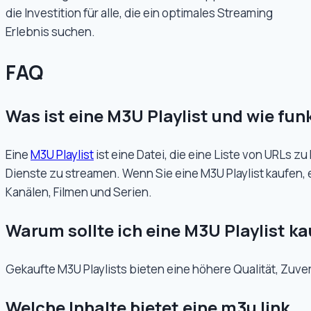
die Investition für alle, die ein optimales Streaming
Erlebnis suchen.
FAQ
Was ist eine M3U Playlist und wie funk
Eine
M3U Playlist
ist eine Datei, die eine Liste von URLs z
Dienste zu streamen. Wenn Sie eine M3U Playlist kaufen, 
Kanälen, Filmen und Serien.
Warum sollte ich eine M3U Playlist ka
Gekaufte M3U Playlists bieten eine höhere Qualität, Zu
Welche Inhalte bietet eine m3u link