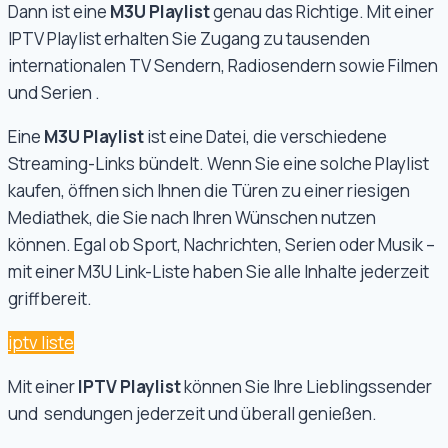
Dann ist eine
M3U Playlist
genau das Richtige. Mit einer
IPTV Playlist erhalten Sie Zugang zu tausenden
internationalen TV Sendern, Radiosendern sowie Filmen
und Serien .
Eine
M3U Playlist
ist eine Datei, die verschiedene
Streaming-Links bündelt. Wenn Sie eine solche Playlist
kaufen, öffnen sich Ihnen die Türen zu einer riesigen
Mediathek, die Sie nach Ihren Wünschen nutzen
können. Egal ob Sport, Nachrichten, Serien oder Musik –
mit einer M3U Link-Liste haben Sie alle Inhalte jederzeit
griffbereit.
iptv liste
Mit einer
IPTV Playlist
können Sie Ihre Lieblingssender
und sendungen jederzeit und überall genießen.