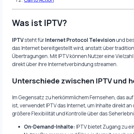
Was ist IPTV?
IPTV
steht für
Internet Protocol Television
und bes
das Internet bereitgestellt wird, anstatt über traditio
Übertragungen. Mit IPTV können Nutzer eine Vielza
direkt über ihre Internetverbindung streamen.
Unterschiede zwischen IPTV und 
Im Gegensatz zu herkömmlichem Fernsehen, das auf
ist, verwendet IPTV das Internet, um Inhalte direkt an 
größere Flexibilität und Kontrolle über das Seherlebn
On-Demand-Inhalte:
IPTV bietet Zugang zu ei