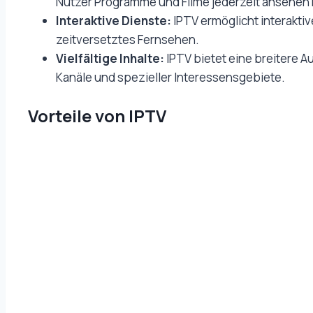
Nutzer Programme und Filme jederzeit ansehen
Interaktive Dienste:
IPTV ermöglicht interakti
zeitversetztes Fernsehen.
Vielfältige Inhalte:
IPTV bietet eine breitere Au
Kanäle und spezieller Interessensgebiete.
Vorteile von IPTV