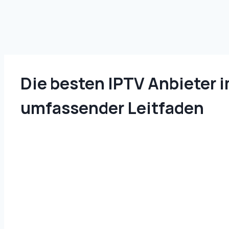
Die besten IPTV Anbieter i
umfassender Leitfaden