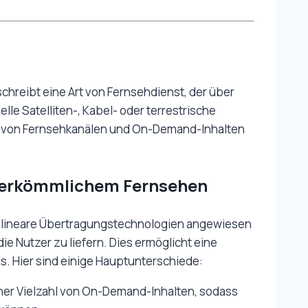
chreibt eine Art von Fernsehdienst, der über
nelle Satelliten-, Kabel- oder terrestrische
hl von Fernsehkanälen und On-Demand-Inhalten
herkömmlichem Fernsehen
 lineare Übertragungstechnologien angewiesen
die Nutzer zu liefern. Dies ermöglicht eine
is. Hier sind einige Hauptunterschiede:
ner Vielzahl von On-Demand-Inhalten, sodass