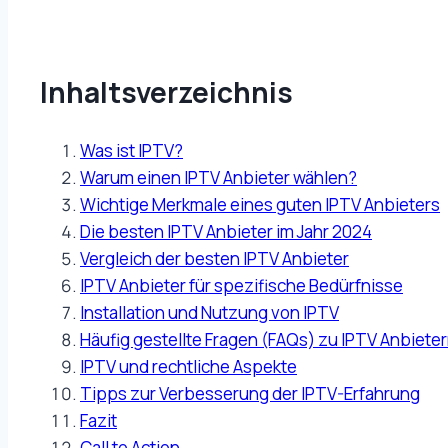
Inhaltsverzeichnis
Was ist IPTV?
Warum einen IPTV Anbieter wählen?
Wichtige Merkmale eines guten IPTV Anbieters
Die besten IPTV Anbieter im Jahr 2024
Vergleich der besten IPTV Anbieter
IPTV Anbieter für spezifische Bedürfnisse
Installation und Nutzung von IPTV
Häufig gestellte Fragen (FAQs) zu IPTV Anbiete
IPTV und rechtliche Aspekte
Tipps zur Verbesserung der IPTV-Erfahrung
Fazit
Call to Action