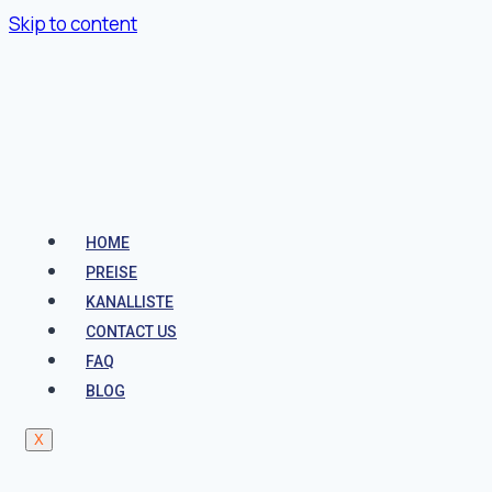
Skip to content
HOME
PREISE
KANALLISTE
CONTACT US
FAQ
BLOG
X