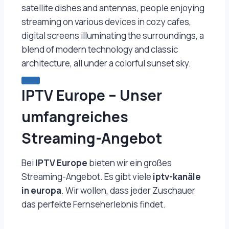
satellite dishes and antennas, people enjoying
streaming on various devices in cozy cafes,
digital screens illuminating the surroundings, a
blend of modern technology and classic
architecture, all under a colorful sunset sky.
IPTV Europe – Unser
umfangreiches
Streaming-Angebot
Bei
IPTV Europe
bieten wir ein großes
Streaming-Angebot. Es gibt viele
iptv-kanäle
in europa
. Wir wollen, dass jeder Zuschauer
das perfekte Fernseherlebnis findet.