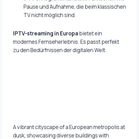
Pause und Aufnahme, die beim klassischen
TV nicht möglich sind.
IPTV-streaming in Europa
bietet ein
modernes Fernseherlebnis. Es passt perfekt
zu den Bedürfnissen der digitalen Welt.
A vibrant cityscape of a European metropolis at
dusk, showcasing diverse buildings with