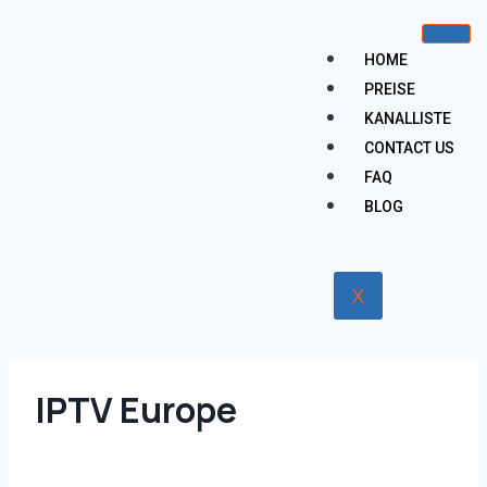
HOME
PREISE
KANALLISTE
CONTACT US
FAQ
BLOG
X
IPTV Europe