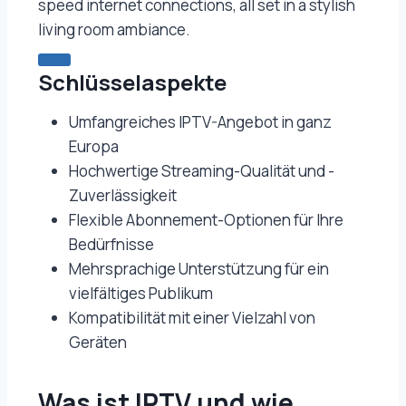
speed internet connections, all set in a stylish
living room ambiance.
Schlüsselaspekte
Umfangreiches IPTV-Angebot in ganz
Europa
Hochwertige Streaming-Qualität und -
Zuverlässigkeit
Flexible Abonnement-Optionen für Ihre
Bedürfnisse
Mehrsprachige Unterstützung für ein
vielfältiges Publikum
Kompatibilität mit einer Vielzahl von
Geräten
Was ist IPTV und wie