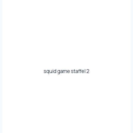
squid game staffel 2