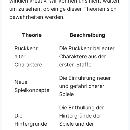
wirklich kreativ. Wir können uns nicht waiten,
um zu sehen, ob einige dieser Theorien sich
bewahrheiten werden.
Theorie
Beschreibung
Rückkehr
Die Rückkehr beliebter
alter
Charaktere aus der
Charaktere
ersten Staffel
Die Einführung neuer
Neue
und gefährlicherer
Spielkonzepte
Spiele
Die Enthüllung der
Die
Hintergründe der
Hintergründe
Spiele und der