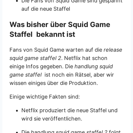
Die Fans von Squid Game sind gespannt
auf die neue Staffel
Was bisher über Squid Game
Staffel bekannt ist
Fans von Squid Game warten auf die
release
squid game staffel 2
. Netflix hat schon
einige Infos gegeben. Die
handlung squid
game staffel
ist noch ein Rätsel, aber wir
wissen einiges über die Produktion.
Einige wichtige Fakten sind:
Netflix produziert die neue Staffel und
wird sie veröffentlichen.
Die
handlung squid game staffel 2
folgt