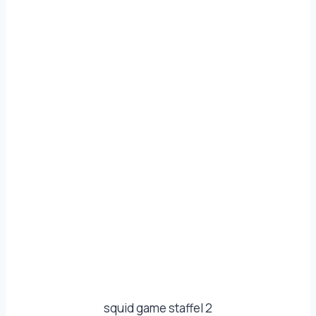
squid game staffel 2