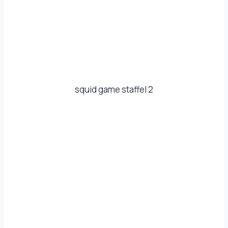
squid game staffel 2