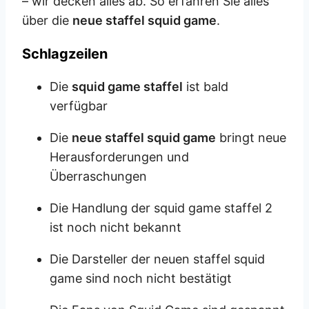
– wir decken alles ab. So erfahren Sie alles
über die
neue staffel squid game
.
Schlagzeilen
Die
squid game staffel
ist bald
verfügbar
Die
neue staffel squid game
bringt neue
Herausforderungen und
Überraschungen
Die Handlung der squid game staffel 2
ist noch nicht bekannt
Die Darsteller der neuen staffel squid
game sind noch nicht bestätigt