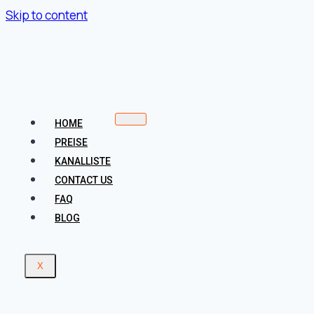
Skip to content
HOME
PREISE
KANALLISTE
CONTACT US
FAQ
BLOG
X