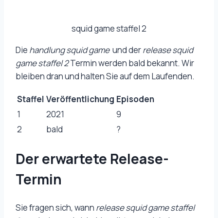
squid game staffel 2
Die
handlung squid game
und der
release squid
game staffel 2
Termin werden bald bekannt. Wir
bleiben dran und halten Sie auf dem Laufenden.
Staffel
Veröffentlichung
Episoden
1
2021
9
2
bald
?
Der erwartete Release-
Termin
Sie fragen sich, wann
release squid game staffel