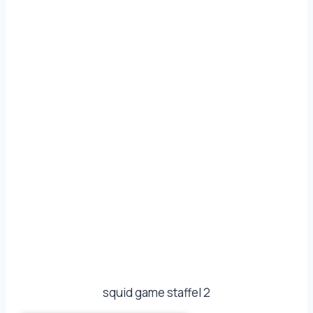
squid game staffel 2