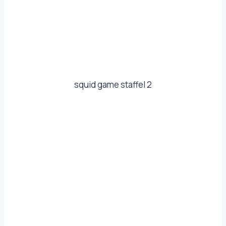
squid game staffel 2