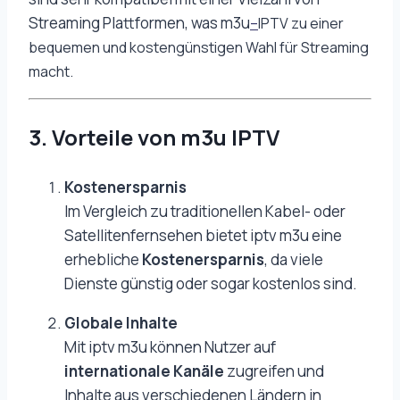
Streaming Plattformen, was m3u
–
IPTV zu einer
bequemen und kostengünstigen Wahl für Streaming
macht.
3. Vorteile von m3u IPTV
Kostenersparnis
Im Vergleich zu traditionellen Kabel- oder
Satellitenfernsehen bietet iptv m3u eine
erhebliche
Kostenersparnis
, da viele
Dienste günstig oder sogar kostenlos sind.
Globale Inhalte
Mit iptv m3u können Nutzer auf
internationale Kanäle
zugreifen und
Inhalte aus verschiedenen Ländern in