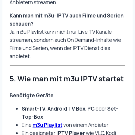
Anbietern streamen.
Kann man mit m3u
–
IPTV auch Filme und Serien
schauen?
Ja, m3u Playlist kann nicht nur Live TV Kanäle
streamen, sondern auch On Demand-Inhalte wie
Filme und Serien, wenn der IPTV Dienst dies
anbietet.
5. Wie man mit m3u IPTV startet
Benötigte Geräte
Smart-TV
,
Android TV Box
,
PC
oder
Set-
Top-Box
Eine
m3u Playlist
von einem Anbieter
Ein geeigneter
IPTV Player
wie VLC, Kodi