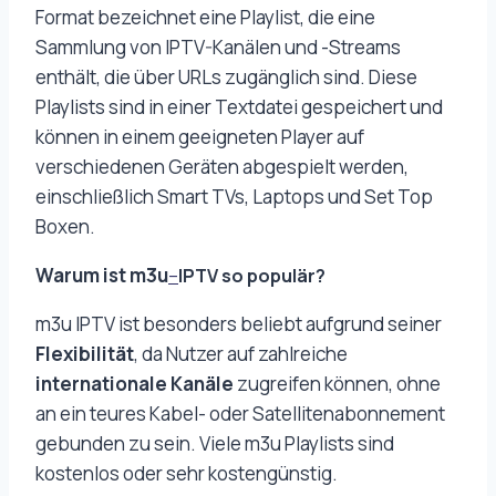
Format bezeichnet eine Playlist, die eine
Sammlung von IPTV-Kanälen und -Streams
enthält, die über URLs zugänglich sind. Diese
Playlists sind in einer Textdatei gespeichert und
können in einem geeigneten Player auf
verschiedenen Geräten abgespielt werden,
einschließlich Smart TVs, Laptops und Set Top
Boxen.
Warum ist m3u
–
IPTV so populär?
m3u IPTV ist besonders beliebt aufgrund seiner
Flexibilität
, da Nutzer auf zahlreiche
internationale Kanäle
zugreifen können, ohne
an ein teures Kabel- oder Satellitenabonnement
gebunden zu sein. Viele m3u Playlists sind
kostenlos oder sehr kostengünstig.