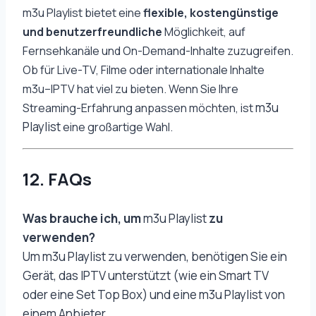
m3u Playlist
bietet eine
flexible, kostengünstige
und benutzerfreundliche
Möglichkeit, auf
Fernsehkanäle und On-Demand-Inhalte zuzugreifen.
Ob für Live-TV, Filme oder internationale Inhalte
m3u
–
IPTV hat viel zu bieten. Wenn Sie Ihre
m3u
Streaming-Erfahrung anpassen möchten, ist
Playlist
eine großartige Wahl.
12. FAQs
Was brauche ich, um
m3u Playlist
zu
verwenden?
Um m3u Playlist zu verwenden, benötigen Sie ein
Gerät, das IPTV unterstützt (wie ein Smart TV
oder eine Set Top Box) und eine m3u Playlist von
einem Anbieter.