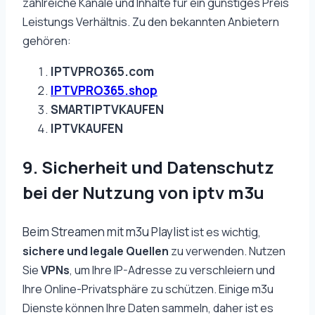
zahlreiche Kanäle und Inhalte für ein günstiges Preis
Leistungs Verhältnis. Zu den bekannten Anbietern
gehören:
IPTVPRO365.com
IPTVPRO365.shop
SMARTIPTVKAUFEN
IPTVKAUFEN
9. Sicherheit und Datenschutz
bei der Nutzung von iptv m3u
Beim Streamen mit m3u Playlist
ist es wichtig,
sichere und legale Quellen
zu verwenden. Nutzen
Sie
VPNs
, um Ihre IP-Adresse zu verschleiern und
Ihre Online-Privatsphäre zu schützen. Einige m3u
Dienste können Ihre Daten sammeln, daher ist es