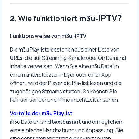
IPTV?
2. Wie funktioniert m3u
–
Funktionsweise von m3u
–
IPTV
Die m3u Playlists bestehen aus einer Liste von
URLs
, die auf Streaming-Kanäle oder On Demand
Inhalte verweisen. Wenn Sie eine m3u Datei in
einem unterstützten Player oder einer App
öffnen, wird der Player die Playlist lesen und die
zugehörigen Streams starten. So können Sie
Fernsehsender und Filme in Echtzeit ansehen.
Vorteile der m3u Playlist
m3u Dateien sind
textbasiert
und ermöglichen
eine einfache Handhabung und Anpassung. Sie
sind sehr kompatibel mit einer Vielzahl von