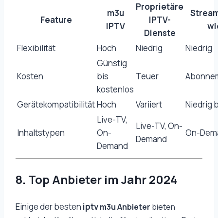
Proprietäre
m3u
Stream
Feature
IPTV-
IPTV
wi
Dienste
Flexibilität
Hoch
Niedrig
Niedrig
Günstig
Kosten
bis
Teuer
Abonne
kostenlos
Gerätekompatibilität
Hoch
Variiert
Niedrig 
Live-TV,
Live-TV, On-
Inhaltstypen
On-
On-Dem
Demand
Demand
8. Top
Anbieter im Jahr 2024
Einige der besten
iptv
m3u Anbieter
bieten