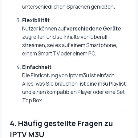
unterschiedlichen Sprachen genießen.
Flexibilität
Nutzer können auf
verschiedene Geräte
zugreifen und so Inhalte von überall
streamen, sei es auf einem Smartphone,
einem Smart TV oder einem PC.
Einfachheit
Die Einrichtung von iptv m3u ist einfach.
Alles, was Sie brauchen, ist eine m3u Playlist
und einen kompatiblen Player oder eine Set
Top Box.
4. Häufig gestellte Fragen zu
IPTV M3U