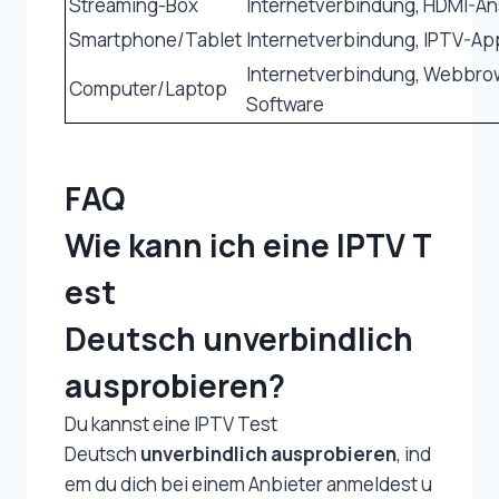
Streaming-Box
Internetverbindung, HDMI-A
Smartphone/Tablet
Internetverbindung, IPTV-Ap
Internetverbindung, Webbrow
Computer/Laptop
Software
FAQ
Wie kann ich eine IPTV T
est
Deutsch unverbindlich
ausprobieren?
Du kannst eine IPTV Test
Deutsch
unverbindlich ausprobieren
, ind
em du dich bei einem Anbieter anmeldest u