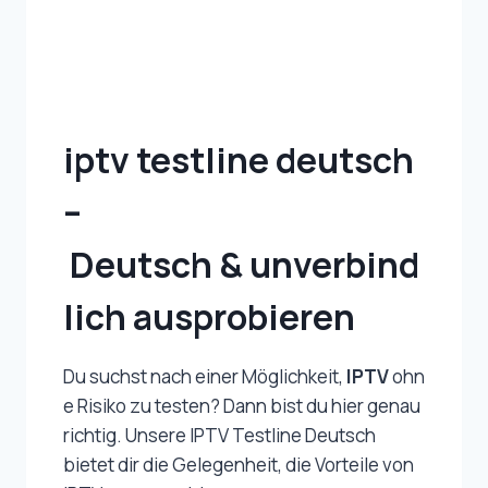
iptv testline deutsch
–
Deutsch & unverbind
lich ausprobieren
Du suchst nach einer Möglichkeit,
IPTV
ohn
e Risiko zu testen? Dann bist du hier genau
richtig.
Unsere IPTV Testline Deutsch
bietet dir die Gelegenheit, die Vorteile von