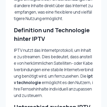
d andere Inhalte direkt über das Internet zu
empfangen, was eine flexiblere und vielfäl
tigere Nutzung ermöglicht.
Definition und Technologie
hinter IPTV
IPTV nutzt das Internetprotokoll, um Inhalt
e zu streamen. Dies bedeutet, dass anstell
e von herkömmlichen Satelliten- oder Kabe
lverbindungen eine stabile Internetverbind
ung benötigt wird, um fernzusehen. Die
ipt
v technologie
ermöglicht es den Nutzern, i
hre Fernsehinhalte individuell anzupassen
und zu steuern.
Unterschied zwischen IPTV