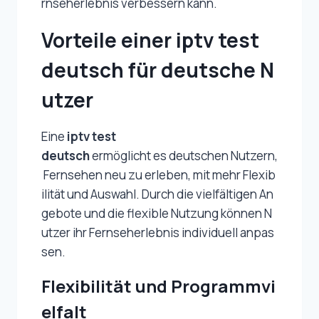
rnseherlebnis verbessern kann.
Vorteile einer iptv test
deutsch für deutsche N
utzer
Eine
iptv test
deutsch
ermöglicht es deutschen Nutzern,
Fernsehen neu zu erleben, mit mehr Flexib
ilität und Auswahl. Durch die vielfältigen An
gebote und die flexible Nutzung können N
utzer ihr Fernseherlebnis individuell anpas
sen.
Flexibilität und Programmvi
elfalt