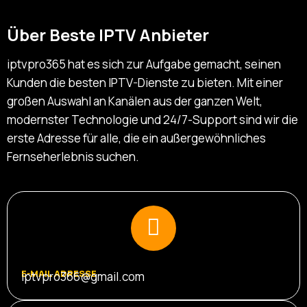
Über Beste IPTV Anbieter
iptvpro365 hat es sich zur Aufgabe gemacht, seinen
Kunden die besten IPTV-Dienste zu bieten. Mit einer
großen Auswahl an Kanälen aus der ganzen Welt,
modernster Technologie und 24/7-Support sind wir die
erste Adresse für alle, die ein außergewöhnliches
Fernseherlebnis suchen.
E-MAIL ADRESSE
iptvpro366@gmail.com