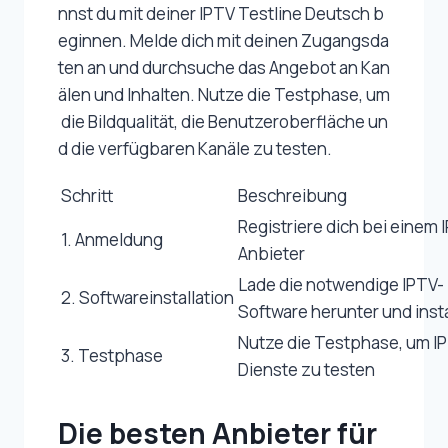
nnst du mit deiner IPTV Testline Deutsch b
eginnen. Melde dich mit deinen Zugangsda
ten an und durchsuche das Angebot an Kan
älen und Inhalten. Nutze die Testphase, um
die Bildqualität, die Benutzeroberfläche un
d die verfügbaren Kanäle zu testen.
Schritt
Beschreibung
Registriere dich bei einem 
1. Anmeldung
Anbieter
Lade die notwendige IPTV-
2. Softwareinstallation
Software herunter und insta
Nutze die Testphase, um I
3. Testphase
Dienste zu testen
Die besten Anbieter für