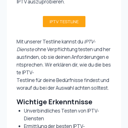
IPTV auszuprobieren.
IPTV TESTLINE
Mit unserer Testline kannst du
IPTV-
Dienste
ohne Verpflichtung testen und her
ausfinden, ob sie deinen Anforderungen e
ntsprechen. Wir erklären dir, wie du die bes
te IPTV-
Testline für deine Bedürfnisse findest und
worauf du bei der Auswahl achten solltest.
Wichtige Erkenntnisse
Unverbindliches Testen von IPTV-
Diensten
Ermittlung der besten IPTV-