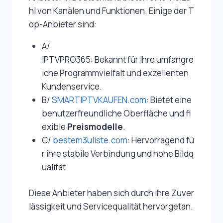
hl von Kanälen und Funktionen. Einige der T
op-Anbieter sind:
A/
IPTVPRO365: Bekannt für ihre umfangre
iche Programmvielfalt und exzellenten
Kundenservice.
B/
SMARTIPTVKAUFEN.com
: Bietet eine
benutzerfreundliche Oberfläche und fl
exible
Preismodelle
.
C/
bestem3uliste.com
: Hervorragend fü
r ihre stabile Verbindung und hohe Bildq
ualität.
Diese Anbieter haben sich durch ihre Zuver
lässigkeit und Servicequalität hervorgetan.