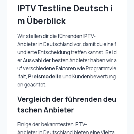
IPTV Testline Deutsch i
m Überblick
Wir stellen dir die führenden IPTV-
Anbieter in Deutschland vor, damit du eine f
undierte Entscheidung treffen kannst. Bei d
er Auswahl der besten Anbieter haben wir a
uf verschiedene Faktoren wie Programmvie
lfalt,
Preismodelle
und Kundenbewertung
en geachtet.
Vergleich der führenden deu
tschen Anbieter
Einige der bekanntesten IPTV-
Anbieter in Deutschland bieten eine Vielza