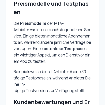
Preismodelle und Testphas
en
Die
Preismodelle
der IPTV-
Anbieter variieren je nach Angebot und Ser
vice. Einige bieten monatliche Abonnemen
ts an, während andere jährliche Verträge be
vorzugen. Eine
kostenlose Testphase
ist
ein wichtiger Aspekt, um den Dienst vor ein
em Abo zu testen.
Beispielsweise bietet Anbieter A eine 30-
tägige Testphase an, während Anbieter B e
ine 14-
tägige Testversion zur Verfügung stellt.
Kundenbewertungen und Er