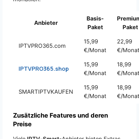
Basis-
Premiu
Anbieter
Paket
Paket
15,99
22,99
IPTVPRO365.com
€/Monat
€/Mona
15,99
18,99
IPTVPRO365.shop
€/Monat
€/Mona
15,99
18,99
SMARTIPTVKAUFEN
€/Monat
€/Mona
Zusätzliche Features und deren
Preise
Viele
IPTV
–
Smart
-Anbieter bieten Extras