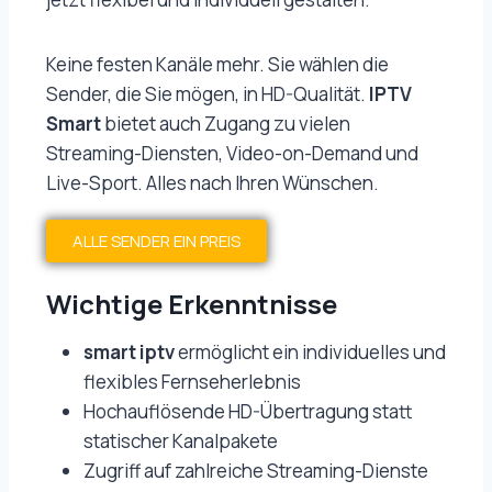
Keine festen Kanäle mehr. Sie wählen die
Sender, die Sie mögen, in HD-Qualität.
IPTV
Smart
bietet auch Zugang zu vielen
Streaming-Diensten, Video-on-Demand und
Live-Sport. Alles nach Ihren Wünschen.
ALLE SENDER EIN PREIS
Wichtige Erkenntnisse
smart iptv
ermöglicht ein individuelles und
flexibles Fernseherlebnis
Hochauflösende HD-Übertragung statt
statischer Kanalpakete
Zugriff auf zahlreiche Streaming-Dienste