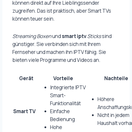
können direkt auf Ihre Lieblingssender
zugreifen. Das ist praktisch, aber Smart TVs
können teuer sein.
Streaming Boxen
und
smart iptv
Sticks
sind
günstiger. Sie verbinden sich mit Ihrem
Fernseher und machen ihn IPTV fähig. Sie
bieten viele Programme und Videos an.
Gerät
Vorteile
Nachteile
Integrierte IPTV
Smart-
Höhere
Funktionalität
Anschaffungsk
Smart TV
Einfache
Nicht in jedem
Bedienung
Haushalt vorh
Hohe