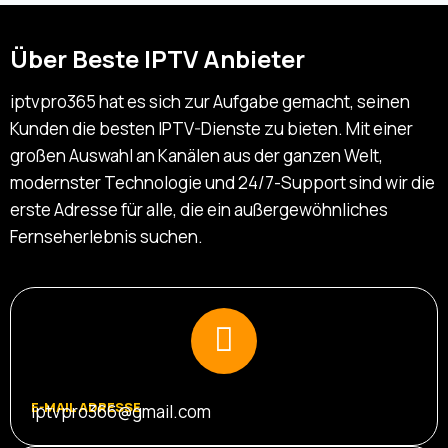
Über Beste IPTV Anbieter
iptvpro365 hat es sich zur Aufgabe gemacht, seinen
Kunden die besten IPTV-Dienste zu bieten. Mit einer
großen Auswahl an Kanälen aus der ganzen Welt,
modernster Technologie und 24/7-Support sind wir die
erste Adresse für alle, die ein außergewöhnliches
Fernseherlebnis suchen.
E-MAIL ADRESSE
iptvpro366@gmail.com