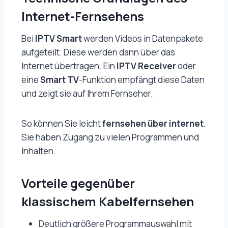
Internet-Fernsehens
Bei
IPTV Smart
werden Videos in Datenpakete
aufgeteilt. Diese werden dann über das
Internet übertragen. Ein
IPTV Receiver
oder
eine
Smart TV
-Funktion empfängt diese Daten
und zeigt sie auf Ihrem Fernseher.
So können Sie leicht
fernsehen über internet
.
Sie haben Zugang zu vielen Programmen und
Inhalten.
Vorteile gegenüber
klassischem Kabelfernsehen
Deutlich größere Programmauswahl mit