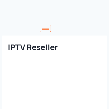
Skip
to
content
IPTV Reseller