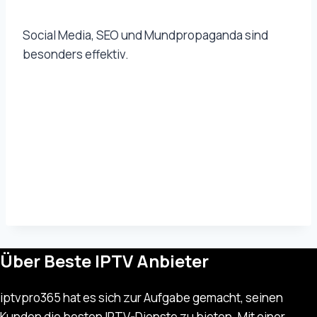
Social Media, SEO und Mundpropaganda sind
besonders effektiv.
Über Beste IPTV Anbieter
iptvpro365 hat es sich zur Aufgabe gemacht, seinen
Kunden die besten IPTV-Dienste zu bieten. Mit einer