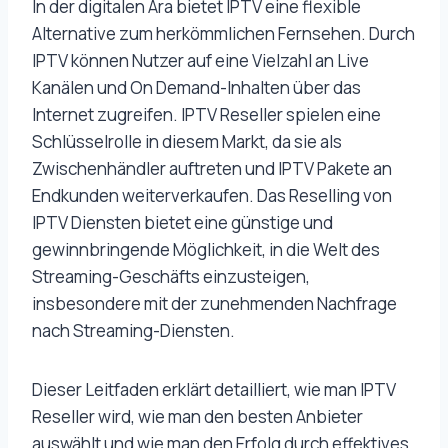
In der digitalen Ära bietet IPTV eine flexible
Alternative zum herkömmlichen Fernsehen. Durch
IPTV können Nutzer auf eine Vielzahl an Live
Kanälen und On Demand-Inhalten über das
Internet zugreifen. IPTV Reseller spielen eine
Schlüsselrolle in diesem Markt, da sie als
Zwischenhändler auftreten und IPTV Pakete an
Endkunden weiterverkaufen. Das Reselling von
IPTV Diensten bietet eine günstige und
gewinnbringende Möglichkeit, in die Welt des
Streaming-Geschäfts einzusteigen,
insbesondere mit der zunehmenden Nachfrage
nach Streaming-Diensten.
Dieser Leitfaden erklärt detailliert, wie man IPTV
Reseller wird, wie man den besten Anbieter
auswählt und wie man den Erfolg durch effektives