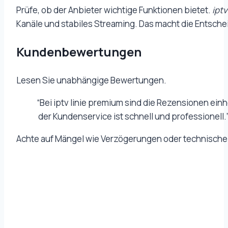
Prüfe, ob der Anbieter wichtige Funktionen bietet.
iptv
Kanäle und stabiles Streaming. Das macht die Entsche
Kundenbewertungen
Lesen Sie unabhängige Bewertungen.
“Bei iptv linie premium sind die Rezensionen einhe
der Kundenservice ist schnell und professionell.
Achte auf Mängel wie Verzögerungen oder technische