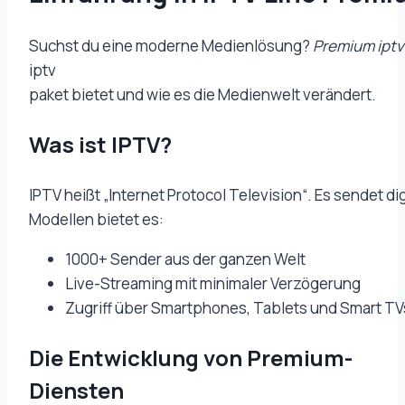
Suchst du eine moderne Medienlösung?
Premium iptv
iptv
paket bietet und wie es die Medienwelt verändert.
Was ist IPTV?
IPTV heißt „Internet Protocol Television“. Es sendet 
Modellen bietet es:
1000+ Sender aus der ganzen Welt
Live-Streaming mit minimaler Verzögerung
Zugriff über Smartphones, Tablets und Smart TV
Die Entwicklung von Premium-
Diensten