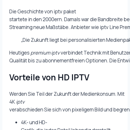
Die Geschichte von iptv paket
startete in den 2000ern. Damals war die Bandbreite 
Streaming neue Maßstäbe. Anbieter wie iptv Line Pre
„Die Zukunft liegt bei personalisierten Medienp
Heutiges
premium iptv
verbindet Technik mit Benutzerf
Qualität bis zu abonnementfreien Optionen. Die Entwick
Vorteile von HD IPTV
Werden Sie Teil der Zukunft der Medienkonsum. Mit
4K
iptv
verabschieden Sie sich von pixeligem Bild und begrenz
4K- und HD-