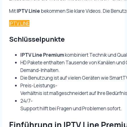
Mit
IPTV Linie
bekommen Sie klare Videos. Die Benutzer
IPTV LINE
Schlüsselpunkte
IPTV Line Premium
kombiniert Technik und Qual
HD Pakete enthalten Tausende von Kanälen und 
Demand-Inhalten.
Die Benutzung ist auf vielen Geräten wie SmartT
Preis-Leistungs-
Verhältnis ist maßgeschneidert auf Ihre Bedürfni
24/7-
Support hilft bei Fragen und Problemen sofort.
Einführung in IPTV Line Prem