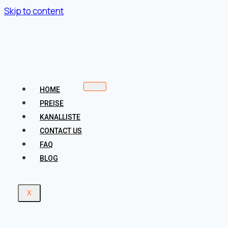
Skip to content
HOME
PREISE
KANALLISTE
CONTACT US
FAQ
BLOG
X