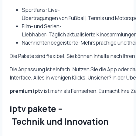
Sportfans: Live-
Übertragungen von Fußball, Tennis und Motorsp
Film- und Serien-
Liebhaber: Täglich aktualisierte Kinosammlunge
Nachrichtenbegeisterte: Mehrsprachige und th
Die Pakete sind flexibel. Sie können Inhalte nach Ihre
Die Anpassung ist einfach. Nutzen Sie die App oder d
Interface. Alles in wenigen Klicks. Unsicher? In der Üb
premium iptv
ist mehr als Fernsehen. Es macht Ihre Zei
iptv pakete –
Technik und Innovation