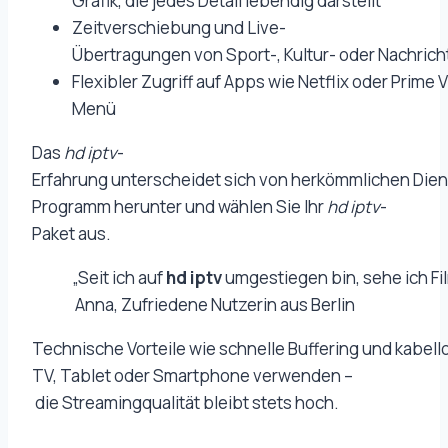
Grafik, die jedes Detail lebendig darstellt
Zeitverschiebung und Live-
Übertragungen von Sport-, Kultur- oder Nachri
Flexibler Zugriff auf Apps wie Netflix oder Prime 
Menü
Das
hd iptv
-
Erfahrung unterscheidet sich von herkömmlichen Dien
Programm herunter und wählen Sie Ihr
hd iptv
-
Paket aus.
„Seit ich auf
hd iptv
umgestiegen bin, sehe ich Fil
Anna, Zufriedene Nutzerin aus Berlin
Technische Vorteile wie schnelle Buffering und kabe
TV, Tablet oder Smartphone verwenden –
die Streamingqualität bleibt stets hoch.