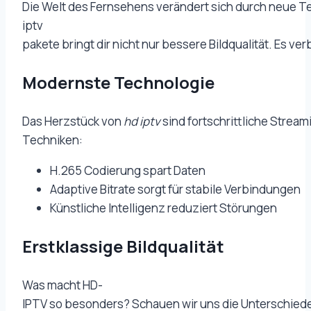
Die Welt des Fernsehens verändert sich durch neue T
iptv
pakete bringt dir nicht nur bessere Bildqualität. Es ve
Modernste Technologie
Das Herzstück von
hd iptv
sind fortschrittliche Stream
Techniken:
H.265 Codierung spart Daten
Adaptive Bitrate sorgt für stabile Verbindungen
Künstliche Intelligenz reduziert Störungen
Erstklassige Bildqualität
Was macht HD-
IPTV so besonders? Schauen wir uns die Unterschiede