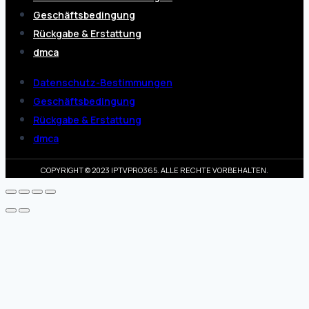
Geschäftsbedingung
Rückgabe & Erstattung
dmca
Datenschutz-Bestimmungen
Geschäftsbedingung
Rückgabe & Erstattung
dmca
COPYRIGHT © 2023 IPTVPRO365. ALLE RECHTE VORBEHALTEN.