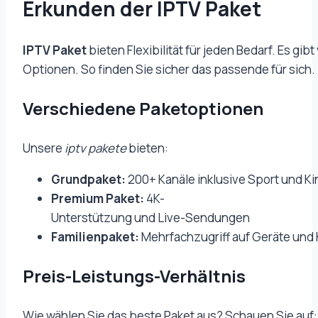
Erkunden der IPTV Paket
IPTV Paket
bieten Flexibilität für jeden Bedarf. Es gib
Optionen. So finden Sie sicher das passende für sich.
Verschiedene Paketoptionen
Unsere
iptv pakete
bieten:
Grundpaket:
200+ Kanäle inklusive Sport und Ki
Premium Paket:
4K-
Unterstützung und Live-Sendungen
Familienpaket:
Mehrfachzugriff auf Geräte und 
Preis-Leistungs-Verhältnis
Wie wählen Sie das beste Paket aus? Schauen Sie auf: