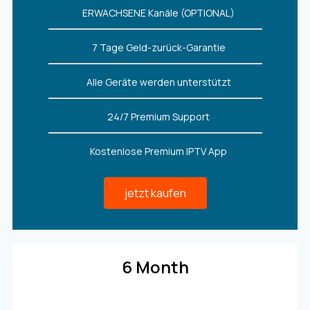
ERWACHSENE Kanäle (OPTIONAL)
7 Tage Geld-zurück-Garantie
Alle Geräte werden unterstützt
24/7 Premium Support
Kostenlose Premium IPTV App
jetzt kaufen
6 Month