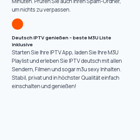
Minuten. Prüfen Sie auch Ihren Spam-Ordner,
um nichts zu verpassen.
Deutsch IPTV genießen – beste M3U Liste
inklusive
Starten Sie Ihre IPTV App, laden Sie Ihre M3U
Playlist und erleben Sie IPTV deutsch mit allen
Sendern, Filmen und sogar m3u sexy Inhalten.
Stabil, privat und in höchster Qualität einfach
einschalten und genießen!