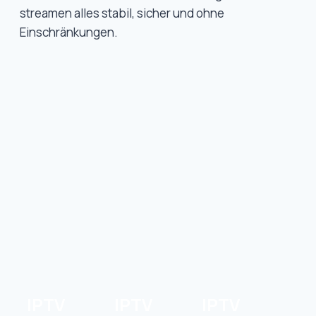
streamen alles stabil, sicher und ohne
Einschränkungen.
IPTV
IPTV
IPTV