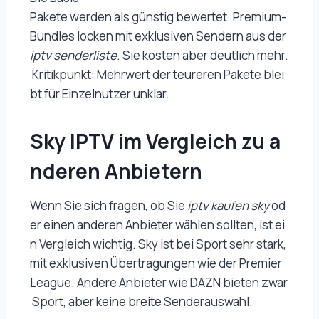
Pakete werden als günstig bewertet. Premium-
Bundles locken mit exklusiven Sendern aus der
iptv senderliste
. Sie kosten aber deutlich mehr.
Kritikpunkt: Mehrwert der teureren Pakete blei
bt für Einzelnutzer unklar.
Sky IPTV im Vergleich zu a
nderen Anbietern
Wenn Sie sich fragen, ob Sie
iptv kaufen sky
od
er einen anderen Anbieter wählen sollten, ist ei
n Vergleich wichtig. Sky ist bei Sport sehr stark,
mit exklusiven Übertragungen wie der Premier
League. Andere Anbieter wie DAZN bieten zwar
Sport, aber keine breite Senderauswahl.