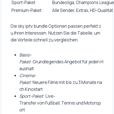
Sport-Paket
Bundesliga, Champions League,
Premium-Paket
Alle Sender, Extras, HD-Qualität
Die sky iptv bundle Optionen passen perfekt z
u Ihren Interessen. Nutzen Sie die Tabelle, um
die Vorteile schnell zu vergleichen.
Basis-
Paket
: Grundlegendes Angebot für jeden H
aushalt
Cinema-
Paket
: Neuere Filme mit bis zu 3 Monate na
ch Kinostart
Sport-Paket
: Live-
Transfer von Fußball, Tennis und Motorsp
ort