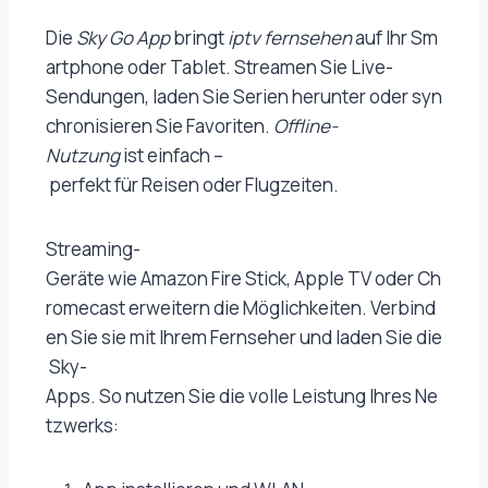
Die
Sky Go App
bringt
iptv fernsehen
auf Ihr Sm
artphone oder Tablet. Streamen Sie Live-
Sendungen, laden Sie Serien herunter oder syn
chronisieren Sie Favoriten.
Offline-
Nutzung
ist einfach –
perfekt für Reisen oder Flugzeiten.
Streaming-
Geräte wie Amazon Fire Stick, Apple TV oder Ch
romecast erweitern die Möglichkeiten. Verbind
en Sie sie mit Ihrem Fernseher und laden Sie die
Sky-
Apps. So nutzen Sie die volle Leistung Ihres Ne
tzwerks: