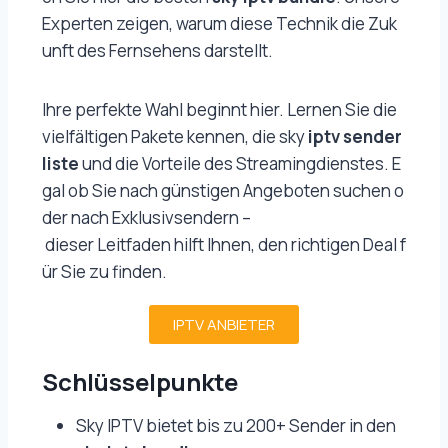
Experten zeigen, warum diese Technik die Zuk
unft des Fernsehens darstellt.
Ihre perfekte Wahl beginnt hier. Lernen Sie die
vielfältigen Pakete kennen, die sky
iptv sender
liste
und die Vorteile des Streamingdienstes. E
gal ob Sie nach günstigen Angeboten suchen o
der nach Exklusivsendern –
dieser Leitfaden hilft Ihnen, den richtigen Deal f
ür Sie zu finden.
IPTV ANBIETER
Schlüsselpunkte
Sky IPTV bietet bis zu 200+ Sender in den