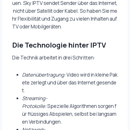
uen. Sky IPTV sendet Sender über das Internet,
nicht über Satellit oder Kabel. So haben Sie me
hr Flexibilität und Zugang zu vielen Inhalten auf
TV oder Mobilgeräten.
Die Technologie hinter IPTV
Die Technik arbeitet in drei Schritten:
Datenübertragung:
Video wird in kleine Pak
ete zerlegt und über das Internet gesende
t.
Streaming-
Protokolle:
Spezielle Algorithmen sorgen f
ür flüssiges Abspielen, selbst bei langsam
en Verbindungen.
Netzwerk-