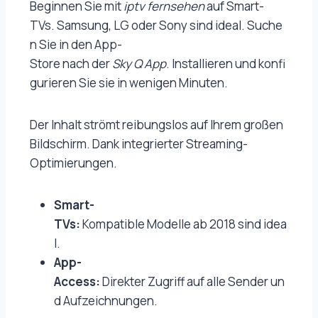
Beginnen Sie mit
iptv fernsehen
auf Smart-
TVs. Samsung, LG oder Sony sind ideal. Suche
n Sie in den App-
Store nach der
Sky Q App
. Installieren und konfi
gurieren Sie sie in wenigen Minuten.
Der Inhalt strömt reibungslos auf Ihrem großen
Bildschirm. Dank integrierter Streaming-
Optimierungen.
Smart-
TVs:
Kompatible Modelle ab 2018 sind idea
l.
App-
Access:
Direkter Zugriff auf alle Sender un
d Aufzeichnungen.