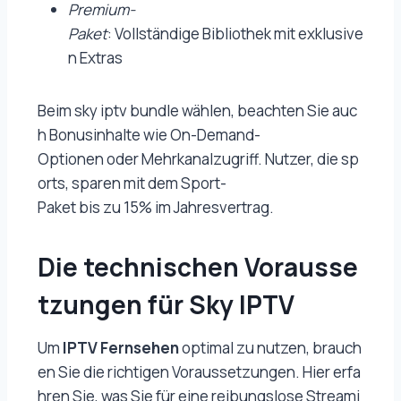
Premium-
Paket
: Vollständige Bibliothek mit exklusive
n Extras
Beim sky iptv bundle wählen, beachten Sie auc
h Bonusinhalte wie On-Demand-
Optionen oder Mehrkanalzugriff. Nutzer, die sp
orts, sparen mit dem Sport-
Paket bis zu 15% im Jahresvertrag.
Die technischen Vorausse
tzungen für Sky IPTV
Um
IPTV Fernsehen
optimal zu nutzen, brauch
en Sie die richtigen Voraussetzungen. Hier erfa
hren Sie, was Sie für eine reibungslose Streami