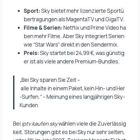
Sport:
Sky bietet mehr lizenzierte Sportü
bertragungen als MagentaTV und GigaTV.
Filme & Serien:
Netflix und Prime Video ha
ben mehr Filme. Aber Sky integriert Serien
wie “Star Wars” direkt in den Sendermix.
Preis:
Sky startet bei 24,99 €, was günstig
er ist als viele andere Premium-Bundles.
„Bei Sky sparen Sie Zeit –
alle Inhalte in einem Paket, kein Hin- und Her
-Surfen.“ – Meinung eines langjährigen Sky-
Kunden
Bei
iptv kaufen sky
wählen viele die Zuverlässig
keit. Störungen gibt es bei Sky nur sehr selten,