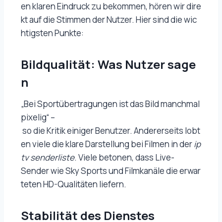
en klaren Eindruck zu bekommen, hören wir dire
kt auf die Stimmen der Nutzer. Hier sind die wic
htigsten Punkte:
Bildqualität: Was Nutzer sage
n
„Bei Sportübertragungen ist das Bild manchmal
pixelig“ –
so die Kritik einiger Benutzer. Andererseits lobt
en viele die klare Darstellung bei Filmen in der
ip
tv senderliste
. Viele betonen, dass Live-
Sender wie Sky Sports und Filmkanäle die erwar
teten HD-Qualitäten liefern.
Stabilität des Dienstes