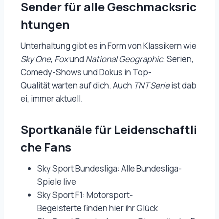
Sender für alle Geschmacksric
htungen
Unterhaltung gibt es in Form von Klassikern wie
Sky One
,
Fox
und
National Geographic
. Serien,
Comedy-Shows und Dokus in Top-
Qualität warten auf dich. Auch
TNT Serie
ist dab
ei, immer aktuell.
Sportkanäle für Leidenschaftli
che Fans
Sky Sport Bundesliga: Alle Bundesliga-
Spiele live
Sky Sport F1: Motorsport-
Begeisterte finden hier ihr Glück