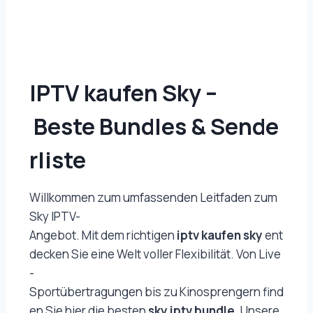
IPTV kaufen Sky –
Beste Bundles & Sende
rliste
Willkommen zum umfassenden Leitfaden zum
Sky IPTV-
Angebot. Mit dem richtigen
iptv kaufen sky
ent
decken Sie eine Welt voller Flexibilität. Von Live
-
Sportübertragungen bis zu Kinosprengern find
en Sie hier die besten
sky iptv bundle
. Unsere