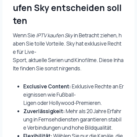
ufen Sky entscheiden soll
ten
Wenn Sie
IPTV kaufen Sky
in Betracht ziehen, h
aben Sie tolle Vorteile. Sky hat exklusive Recht
e für Live-
Sport, aktuelle Serien und Kinofilme. Diese Inha
lte finden Sie sonst nirgends.
Exclusive Content:
Exklusive Rechte an Er
eignissen wie Fußball-
Ligen oder Hollywood-Premieren.
Zuverlässigkeit:
Mehr als 20 Jahre Erfahr
ung in Fernsehdiensten garantieren stabil
e Verbindungen und hohe Bildqualität.
Flexibilität:
Wählen Sie nur die Kanäle, die