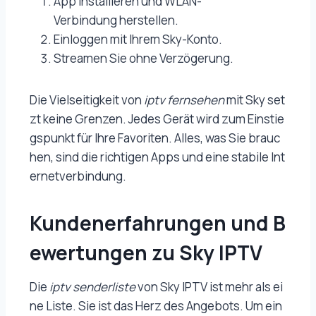
App installieren und WLAN-
Verbindung herstellen.
Einloggen mit Ihrem Sky-Konto.
Streamen Sie ohne Verzögerung.
Die Vielseitigkeit von
iptv fernsehen
mit Sky set
zt keine Grenzen. Jedes Gerät wird zum Einstie
gspunkt für Ihre Favoriten. Alles, was Sie brauc
hen, sind die richtigen Apps und eine stabile Int
ernetverbindung.
Kundenerfahrungen und B
ewertungen zu Sky IPTV
Die
iptv senderliste
von Sky IPTV ist mehr als ei
ne Liste. Sie ist das Herz des Angebots. Um ein