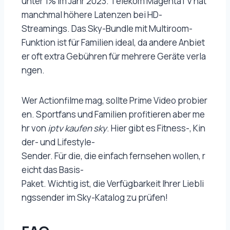
unter 1% im Jahr 2023. Telekom MagentaTV hat
manchmal höhere Latenzen bei HD-
Streamings. Das Sky-Bundle mit Multiroom-
Funktion ist für Familien ideal, da andere Anbiet
er oft extra Gebühren für mehrere Geräte verla
ngen.
Wer Actionfilme mag, sollte Prime Video probier
en. Sportfans und Familien profitieren aber me
hr von
iptv kaufen sky
. Hier gibt es Fitness-, Kin
der- und Lifestyle-
Sender. Für die, die einfach fernsehen wollen, r
eicht das Basis-
Paket. Wichtig ist, die Verfügbarkeit Ihrer Liebli
ngssender im Sky-Katalog zu prüfen!