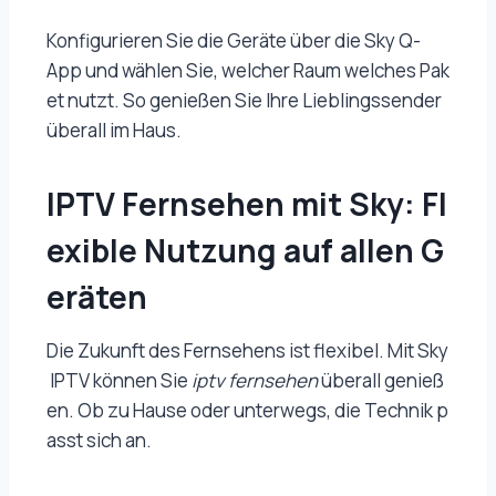
Konfigurieren Sie die Geräte über die Sky Q-
App und wählen Sie, welcher Raum welches Pak
et nutzt. So genießen Sie Ihre Lieblingssender
überall im Haus.
IPTV Fernsehen mit Sky: Fl
exible Nutzung auf allen G
eräten
Die Zukunft des Fernsehens ist flexibel. Mit Sky
IPTV können Sie
iptv fernsehen
überall genieß
en. Ob zu Hause oder unterwegs, die Technik p
asst sich an.