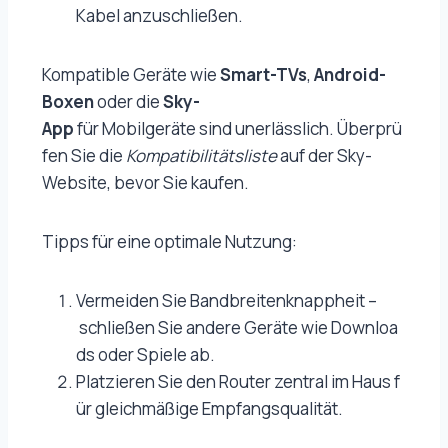
Kabel anzuschließen.
Kompatible Geräte wie
Smart-TVs
,
Android-
Boxen
oder die
Sky-
App
für Mobilgeräte sind unerlässlich. Überprü
fen Sie die
Kompatibilitätsliste
auf der Sky-
Website, bevor Sie kaufen.
Tipps für eine optimale Nutzung:
Vermeiden Sie Bandbreitenknappheit –
schließen Sie andere Geräte wie Downloa
ds oder Spiele ab.
Platzieren Sie den Router zentral im Haus f
ür gleichmäßige Empfangsqualität.