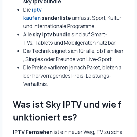
sky iptv bundle
.
Die
iptv
kaufen
senderliste
umfasst Sport, Kultur
und internationale Programme.
Alle
sky iptv bundle
sind auf Smart-
TVs, Tablets und Mobilgeräten nutzbar.
Die Technik eignet sich für alle, ob Familien
, Singles oder Freunde von Live-Sport.
Die Preise variieren je nach Paket, bieten a
ber hervorragendes Preis-Leistungs-
Verhältnis.
Was ist Sky IPTV und wie f
unktioniert es?
IPTV Fernsehen
ist ein neuer Weg, TV zu scha