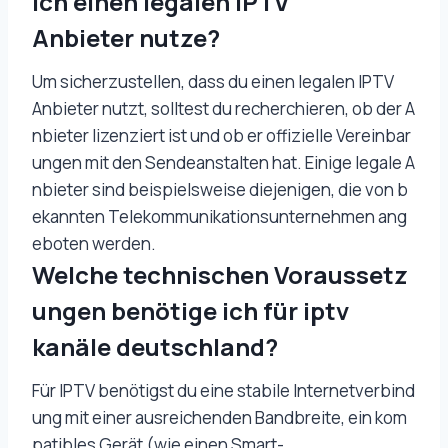
ich einen legalen IPTV
Anbieter nutze?
Um sicherzustellen, dass du einen legalen IPTV
Anbieter nutzt, solltest du recherchieren, ob der A
nbieter lizenziert ist und ob er offizielle Vereinbar
ungen mit den Sendeanstalten hat. Einige legale A
nbieter sind beispielsweise diejenigen, die von b
ekannten Telekommunikationsunternehmen ang
eboten werden.
Welche technischen Voraussetz
ungen benötige ich für iptv
kanäle deutschland?
Für IPTV benötigst du eine stabile Internetverbind
ung mit einer ausreichenden Bandbreite, ein kom
patibles Gerät (wie einen Smart-