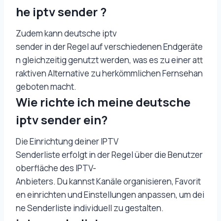
he iptv sender ?
Zudem kann deutsche iptv
sender in der Regel auf verschiedenen Endgeräte
n gleichzeitig genutzt werden, was es zu einer att
raktiven Alternative zu herkömmlichen Fernsehan
geboten macht.
Wie richte ich meine deutsche
iptv sender ein?
Die Einrichtung deiner IPTV
Senderliste erfolgt in der Regel über die Benutzer
oberfläche des IPTV-
Anbieters. Du kannst Kanäle organisieren, Favorit
en einrichten und Einstellungen anpassen, um dei
ne Senderliste individuell zu gestalten.