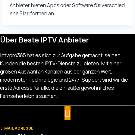
Anbieter bieten Apps oder Software für verschied
ene Plattformen an.
Über Beste IPTV Anbieter
iptvpro365 hat es sich zur Aufgabe gemacht, seinen
Kunden die besten IPTV-Dienste zu bieten. Mit einer
großen Auswahl an Kanälen aus der ganzen Welt,
modernster Technologie und 24/7-Support sind wir die
erste Adresse für alle, die ein außergewöhnliches
Fernseherlebnis suchen.
E-MAIL ADRESSE