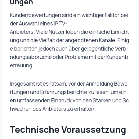
ungen
Kundenbewertungen sind ein wichtiger Faktor bei
der Auswahl eines IPTV-
Anbieters. Viele Nutzer loben die einfache Einricht
ung und die Vielfalt der angebotenen Kanäle. Einig
e berichten jedoch auch über gelegentliche Verbi
ndungsabbrüche oder Probleme mit der Kundenb
etreuung.
Insgesamt ist es ratsam, vor der Anmeldung Bewe
rtungen und Erfahrungsberichte zu lesen, um ein
en umfassenden Eindruck von den Stärken und Sc
hwächen des Anbieters zu erhalten.
Technische Voraussetzung