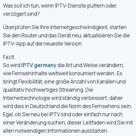
Was soll ich tun, wenn IPTV-Dienste puffern oder
verzögert sind?
Überprüfen Sie Ihre Internetgeschwindigkeit, starten
Sie den Router und das Gerät neu, aktualisieren Sie die
IPTV-App auf die neueste Version.
Fazit
So wird
IPTV germany
die Art und Weise verändern,
wie Fernsehinhalte weltweit konsumiert werden. Es
bringt Flexibilität, eine große Anzahl von Kanälen und
qualitativ hochwertiges Streaming. Die
Internettechnologie wird ständig verbessert; daher
wird dies in Deutschland die Norm des Fernsehens sein.
Egal, ob Sie neu bei IPTV sind oder einfach nur nach
einer Veränderung suchen, dieser Leitfaden wird Sie mit
allen notwendigen Informationen ausstatten.