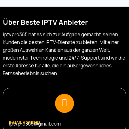
Über Beste IPTV Anbieter
iptvpro365 hat es sich zur Aufgabe gemacht, seinen
Kunden die besten IPTV-Dienste zu bieten. Mit einer
großen Auswahl an Kanälen aus der ganzen Welt,
modernster Technologie und 24/7-Support sind wir die
erste Adresse für alle, die ein außergewöhnliches
Fernseherlebnis suchen.
E-MAIL ADRESSE
iptvpro366@gmail.com