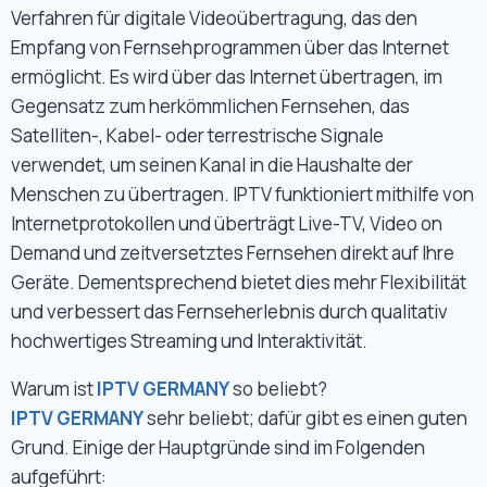
Verfahren für digitale Videoübertragung, das den
Empfang von Fernsehprogrammen über das Internet
ermöglicht. Es wird über das Internet übertragen, im
Gegensatz zum herkömmlichen Fernsehen, das
Satelliten-, Kabel- oder terrestrische Signale
verwendet, um seinen Kanal in die Haushalte der
Menschen zu übertragen. IPTV funktioniert mithilfe von
Internetprotokollen und überträgt Live-TV, Video on
Demand und zeitversetztes Fernsehen direkt auf Ihre
Geräte. Dementsprechend bietet dies mehr Flexibilität
und verbessert das Fernseherlebnis durch qualitativ
hochwertiges Streaming und Interaktivität.
Warum ist
IPTV GERMANY
so beliebt?
IPTV GERMANY
sehr beliebt; dafür gibt es einen guten
Grund. Einige der Hauptgründe sind im Folgenden
aufgeführt: