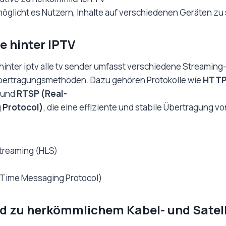
öglicht es Nutzern, Inhalte auf verschiedenen Geräten zu
e hinter IPTV
hinter iptv alle tv sender umfasst verschiedene Streaming
Übertragungsmethoden. Dazu gehören Protokolle wie
HTTP
und
RTSP (Real-
 Protocol)
, die eine effiziente und stabile Übertragung v
treaming (HLS)
Time Messaging Protocol)
d zu herkömmlichem Kabel- und Satell