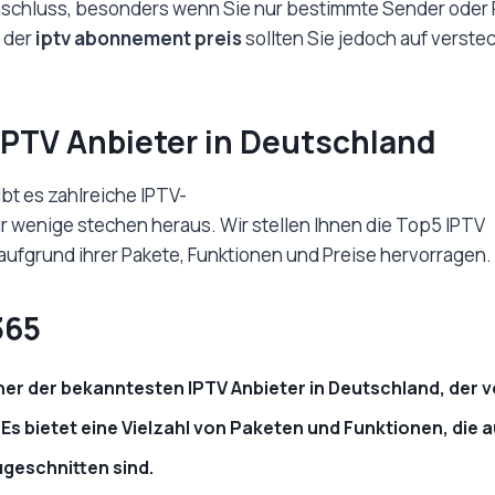
nschluss, besonders wenn Sie nur bestimmte Sender oder
h der
iptv abonnement preis
sollten Sie jedoch auf verste
IPTV Anbieter in Deutschland
bt es zahlreiche IPTV-
ur wenige stechen heraus. Wir stellen Ihnen die Top5 IPTV
 aufgrund ihrer Pakete, Funktionen und Preise hervorragen.
365
iner der bekanntesten IPTV Anbieter in Deutschland, der v
Es bietet eine Vielzahl von Paketen und Funktionen, die a
geschnitten sind.