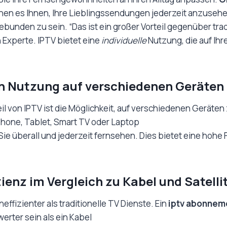
en es Ihnen, Ihre Lieblingssendungen jederzeit anzusehen
bunden zu sein. “Das ist ein großer Vorteil gegenüber trad
 Experte. IPTV bietet eine
individuelle
Nutzung, die auf Ihr
n Nutzung auf verschiedenen Geräten
teil von IPTV ist die Möglichkeit, auf verschiedenen Geräte
hone, Tablet, Smart TV oder Laptop
ie überall und jederzeit fernsehen. Dies bietet eine hohe F
ienz im Vergleich zu Kabel und Satelli
neffizienter als traditionelle TV Dienste. Ein
iptv abonnem
erter sein als ein Kabel