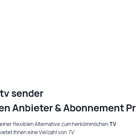
e tv sender
ten Anbieter & Abonnement Pr
einer flexiblen Alternative zum herkömmlichen
TV
bietet Ihnen eine Vielzahl von
TV