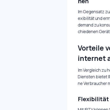
hen
Im Gegensatz zu 
exibilität und er
demand zu konsum
chiedenen Gerät
Vorteile 
internet 
Im Vergleich zu
Diensten bietet I
ne Verbraucher 
Flexibilit
Mit IPTV können 