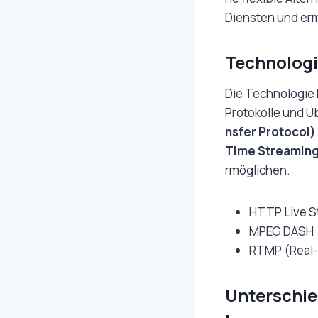
Diensten und erm
Technologi
Die Technologie 
Protokolle und 
nsfer Protocol)
Time Streaming
rmöglichen.
HTTP Live S
MPEG DASH
RTMP (Real-
Unterschie