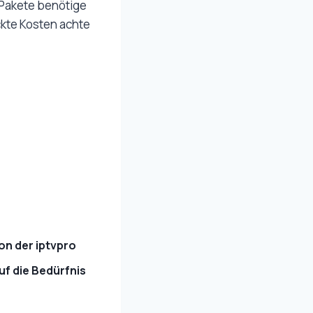
 Pakete benötige
ckte Kosten achte
on der iptvpro
uf die Bedürfnis