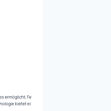
 es ermöglicht, Fe
logie bietet ei