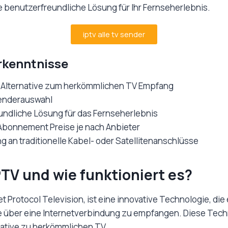
 benutzerfreundliche Lösung für Ihr Fernseherlebnis.
iptv alle tv sender
rkenntnisse
le Alternative zum herkömmlichen TV Empfang
Senderauswahl
undliche Lösung für das Fernseherlebnis
 Abonnement Preise je nach Anbieter
g an traditionelle Kabel- oder Satellitenanschlüsse
PTV und wie funktioniert es?
et Protocol Television, ist eine innovative Technologie, die
über eine Internetverbindung zu empfangen. Diese Techno
rnative zu herkömmlichen TV