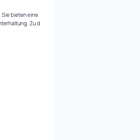
. Sie bieten eine
nterhaltung. Zu d