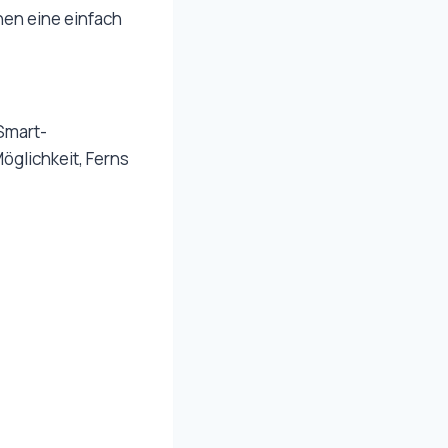
nen eine einfach
Smart-
öglichkeit, Ferns