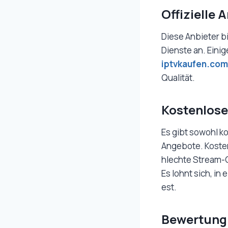
Offizielle 
Diese Anbieter bi
Dienste an. Einig
iptvkaufen.com
Qualität.
Kostenlose
Es gibt sowohl k
Angebote. Kosten
hlechte Stream-Q
Es lohnt sich, i
est.
Bewertung 