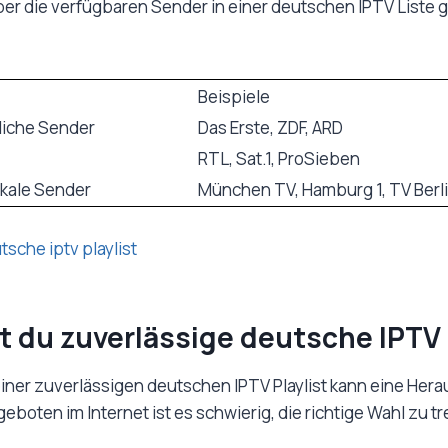
ber die verfügbaren Sender in einer deutschen IPTV Liste g
Beispiele
liche Sender
Das Erste, ZDF, ARD
RTL, Sat.1, ProSieben
okale Sender
München TV, Hamburg 1, TV Berl
t du zuverlässige deutsche IPTV 
iner zuverlässigen deutschen IPTV Playlist kann eine Her
ngeboten im Internet ist es schwierig, die richtige Wahl zu tr