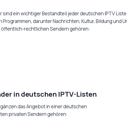
 sind ein wichtiger Bestandteil jeder deutschen IPTV Liste
on Programmen, darunter Nachrichten, Kultur, Bildung und U
öffentlich-rechtlichen Sendern gehören:
nder in deutschen IPTV-Listen
rgänzen das Angebot in einer deutschen
sten privaten Sendern gehören: