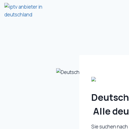
Deutsche
Alle deu
Sie suchen nach e