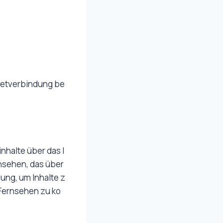
rnetverbindung be
nhalte über das I
rnsehen, das über
dung, um Inhalte z
 Fernsehen zu ko