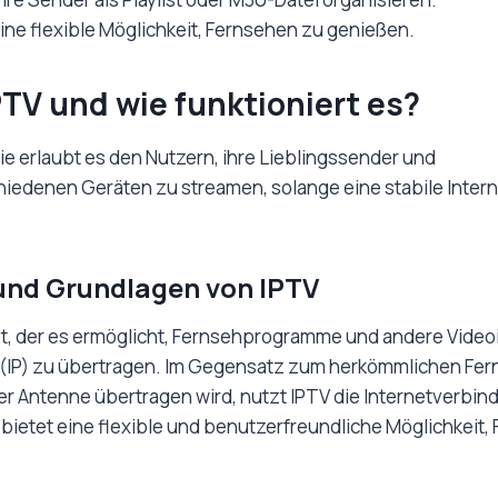
eine flexible Möglichkeit, Fernsehen zu genießen.
PTV und wie funktioniert es?
e erlaubt es den Nutzern, ihre Lieblingssender und
chiedenen Geräten zu streamen, solange eine stabile Inte
 und Grundlagen von IPTV
nst, der es ermöglicht, Fernsehprogramme und andere Videoi
 (IP) zu übertragen. Im Gegensatz zum herkömmlichen Fe
der Antenne übertragen wird, nutzt IPTV die Internetverbin
 bietet eine flexible und benutzerfreundliche Möglichkeit,