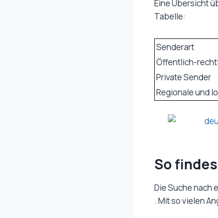
Eine Übersicht ü
Tabelle:
Senderart
Öffentlich-recht
Private Sender
Regionale und l
So findes
Die Suche nach e
. Mit so vielen A