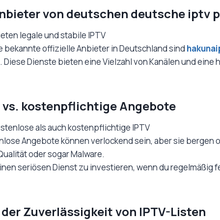
Anbieter von deutschen deutsche iptv p
eten legale und stabile IPTV
e bekannte offizielle Anbieter in Deutschland sind
hakunai
. Diese Dienste bieten eine Vielzahl von Kanälen und eine
 vs. kostenpflichtige Angebote
ostenlose als auch kostenpflichtige IPTV
lose Angebote können verlockend sein, aber sie bergen of
ualität oder sogar Malware.
n einen seriösen Dienst zu investieren, wenn du regelmäßig
der Zuverlässigkeit von IPTV-Listen