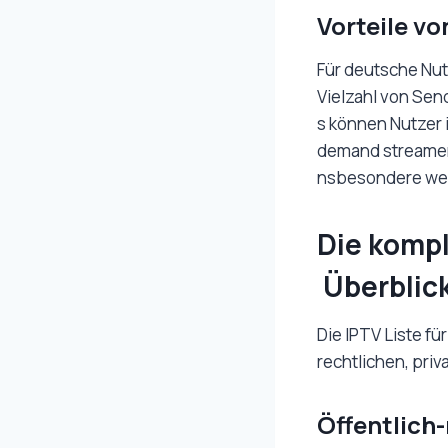
Vorteile vo
Für deutsche Nutz
Vielzahl von Sen
s können Nutzer 
demand streamen.
nsbesondere wenn
Die kompl
Überblick
Die IPTV Liste f
rechtlichen, pri
Öffentlich