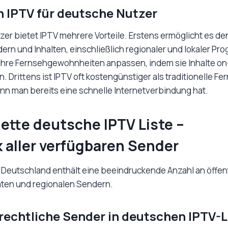
n IPTV für deutsche Nutzer
er bietet IPTV mehrere Vorteile. Erstens ermöglicht es den
dern und Inhalten, einschließlich regionaler und lokaler P
ihre Fernsehgewohnheiten anpassen, indem sie Inhalte on
 Drittens ist IPTV oft kostengünstiger als traditionelle Fe
 man bereits eine schnelle Internetverbindung hat.
ette deutsche IPTV Liste –
 aller verfügbaren Sender
ür Deutschland enthält eine beeindruckende Anzahl an öffen
vaten und regionalen Sendern.
-rechtliche Sender in deutschen IPTV-L