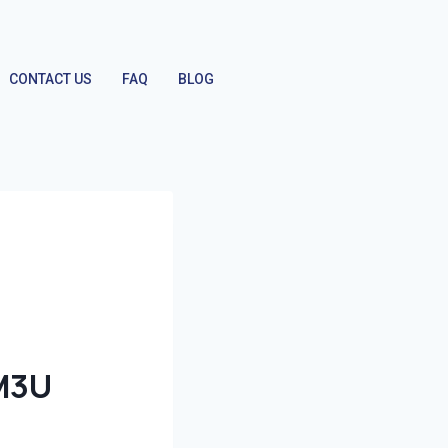
CONTACT US
FAQ
BLOG
 M3U