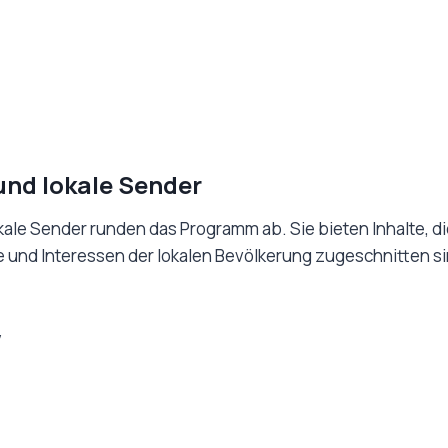
und lokale Sender
ale Sender runden das Programm ab. Sie bieten Inhalte, die
 und Interessen der lokalen Bevölkerung zugeschnitten sin
V